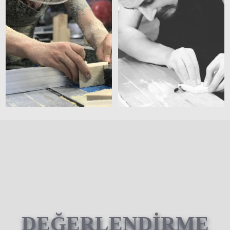
DEĞERLENDİRME