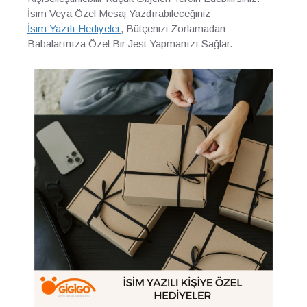
İsim Veya Özel Mesaj Yazdırabileceğiniz
İsim Yazılı Hediyeler
, Bütçenizi Zorlamadan
Babalarınıza Özel Bir Jest Yapmanızı Sağlar.