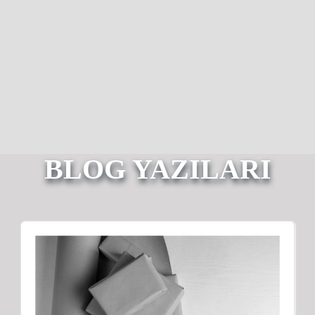
BLOG YAZILARI