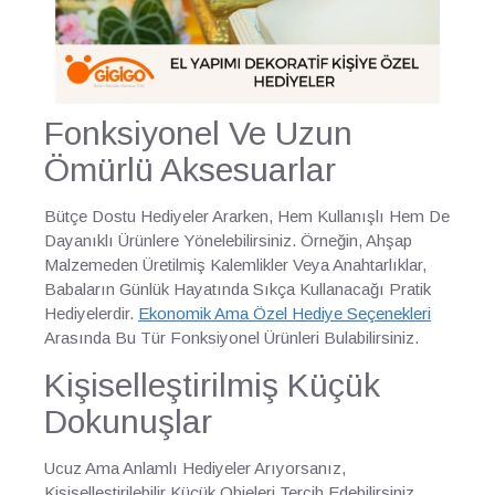
Fonksiyonel Ve Uzun
Ömürlü Aksesuarlar
Bütçe Dostu Hediyeler Ararken, Hem Kullanışlı Hem De
Dayanıklı Ürünlere Yönelebilirsiniz. Örneğin, Ahşap
Malzemeden Üretilmiş Kalemlikler Veya Anahtarlıklar,
Babaların Günlük Hayatında Sıkça Kullanacağı Pratik
Hediyelerdir.
Ekonomik Ama Özel Hediye Seçenekleri
Arasında Bu Tür Fonksiyonel Ürünleri Bulabilirsiniz.
Kişiselleştirilmiş Küçük
Dokunuşlar
Ucuz Ama Anlamlı Hediyeler Arıyorsanız,
Kişiselleştirilebilir Küçük Objeleri Tercih Edebilirsiniz.