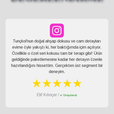
Tunçkol'nun doğal ahşap dokusu ve cam detayları
evime öyle yakıştı ki, her baktığımda içim açılıyor.
Özellikle o özel seri kokusu tam bir terapi gibi! Ürün
geldiğinde paketlemesine kadar her detayın özenle
hazırlandığını hissettim. Gerçekten üst segment bir
deneyim.
★★★★★
Elif Kılınçer /
✔ Onaylandı