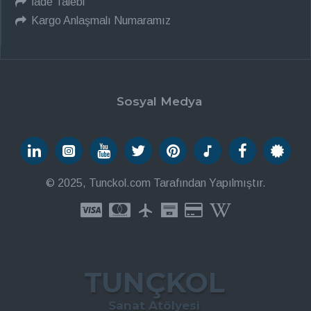
İade Talebi
Kargo Anlaşmalı Numaramız
Sosyal Medya
© 2025, Tunckol.com Tarafından Yapılmıştır.
TUNÇKOL
Sanat Atölyesi