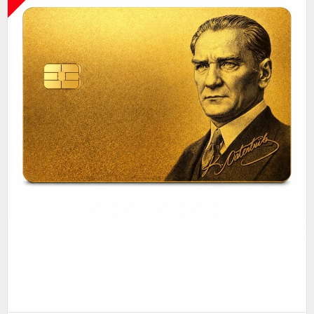
Metal Kredi Kartı Cnc İşleme- 24K Gerçek Altın Kaplama
4.750,00
9.450,00