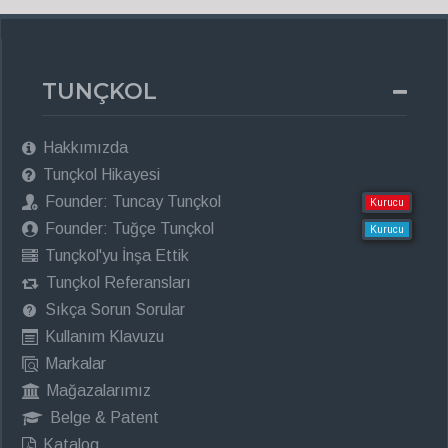
TUNÇKOL
Hakkımızda
Tunçkol Hikayesi
Founder: Tuncay Tunçkol
Kurucu
Founder: Tuğçe Tunçkol
Kurucu
Tunçkol'yu İnşa Ettik
Tunçkol Referansları
Sıkça Sorun Sorular
Kullanım Klavuzu
Markalar
Mağazalarımız
Belge & Patent
Katalog