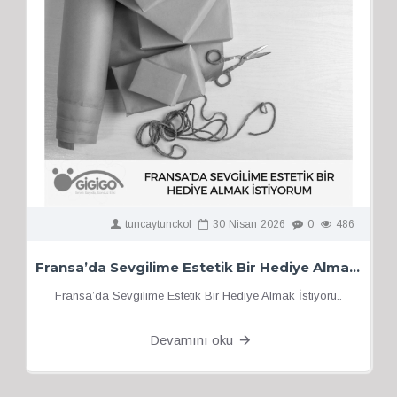
tuncaytunckol
30
Nisan
2026
0
486
Fransa’da Sevgilime Estetik Bir Hediye Almak İstiyorum
Fransa’da Sevgilime Estetik Bir Hediye Almak İstiyoru..
Devamını oku