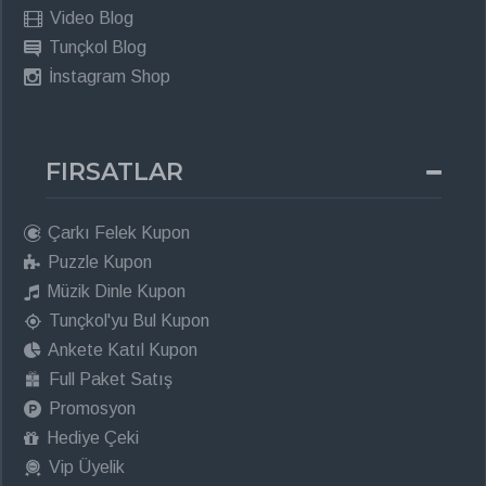
Video Blog
Tunçkol Blog
İnstagram Shop
FIRSATLAR
Çarkı Felek Kupon
Puzzle Kupon
Müzik Dinle Kupon
Tunçkol'yu Bul Kupon
Ankete Katıl Kupon
Full Paket Satış
Promosyon
Hediye Çeki
Vip Üyelik