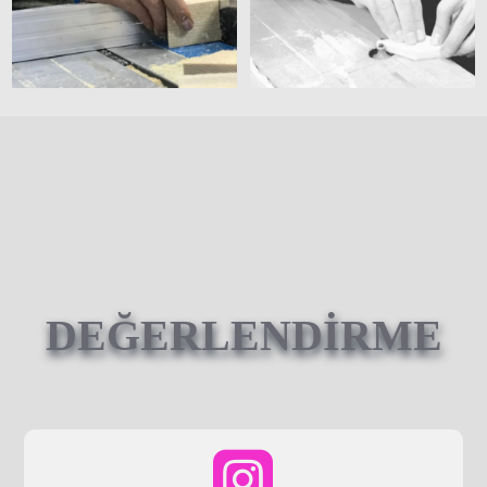
DEĞERLENDİRME