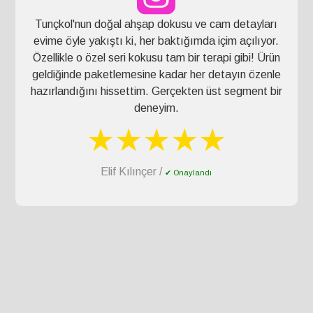
Tunçkol'nun doğal ahşap dokusu ve cam detayları
evime öyle yakıştı ki, her baktığımda içim açılıyor.
Özellikle o özel seri kokusu tam bir terapi gibi! Ürün
geldiğinde paketlemesine kadar her detayın özenle
hazırlandığını hissettim. Gerçekten üst segment bir
deneyim.
★★★★★
Elif Kılınçer /
✔ Onaylandı