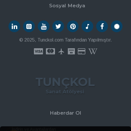
Sosyal Medya
© 2025, Tunckol.com Tarafından Yapılmıştır.
TUNÇKOL
Sanat Atölyesi
Haberdar Ol
İndirin ve Avantajlardan