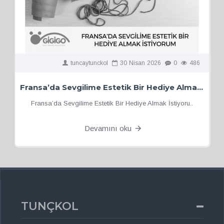
tuncaytunckol
30
Nisan
2026
0
486
Fransa’da Sevgilime Estetik Bir Hediye Almak İstiyorum
Fransa’da Sevgilime Estetik Bir Hediye Almak İstiyoru..
Devamını oku
TUNÇKOL