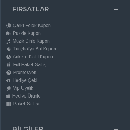
FIRSATLAR
Çarkı Felek Kupon
Puzzle Kupon
Müzik Dinle Kupon
Tunçkol'yu Bul Kupon
Ankete Katıl Kupon
Full Paket Satış
Promosyon
Hediye Çeki
Vip Üyelik
Hediye Ürünler
Paket Satışı
BİLGİLER