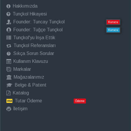
Hakkımızda
Tunçkol Hikayesi
Founder: Tuncay Tunçkol
Kurucu
Founder: Tuğçe Tunçkol
Kurucu
Tunçkol'yu İnşa Ettik
Tunçkol Referansları
Sıkça Sorun Sorular
Kullanım Klavuzu
Markalar
Mağazalarımız
Belge & Patent
Katalog
Tutar Ödeme
Ödeme
İletişim