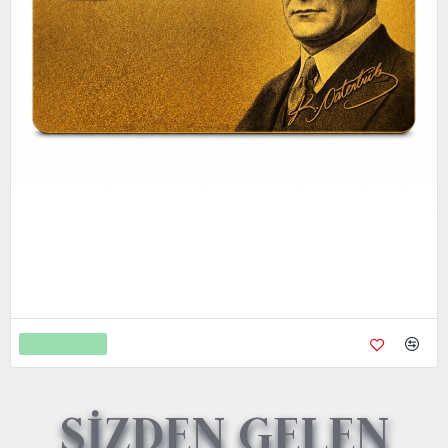
Metal Kredi Kartı Cnc İşleme- 24K Gerçek Altın Kaplama
4.750,00
9.450,00
Sepete Ekle
SİZDEN GELEN