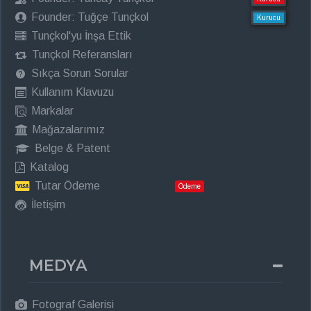
Founder: Tuğçe Tunçkol
Kurucu
Tunçkol'yu İnşa Ettik
Tunçkol Referansları
Sıkça Sorun Sorular
Kullanım Klavuzu
Markalar
Mağazalarımız
Belge & Patent
Katalog
Tutar Ödeme
Ödeme
İletişim
MEDYA
Fotograf Galerisi