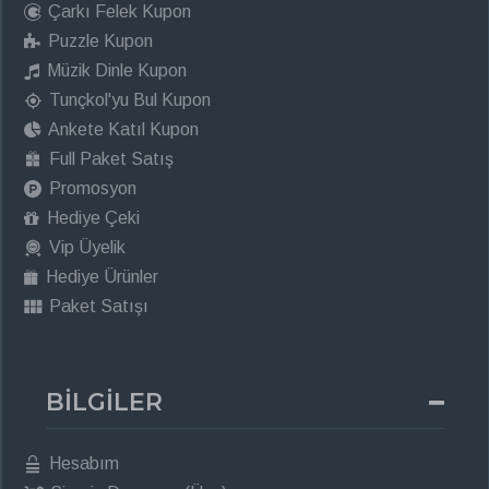
Çarkı Felek Kupon
Puzzle Kupon
Müzik Dinle Kupon
Tunçkol'yu Bul Kupon
Ankete Katıl Kupon
Full Paket Satış
Promosyon
Hediye Çeki
Vip Üyelik
Hediye Ürünler
Paket Satışı
BİLGİLER
Hesabım