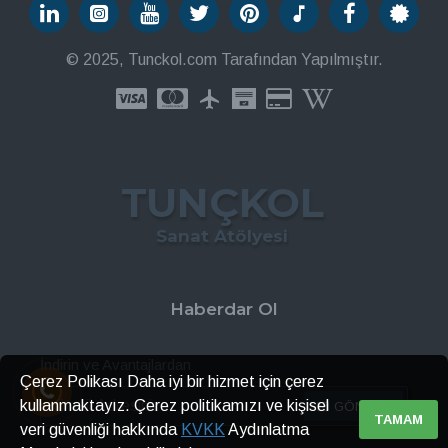
© 2025, Tunckol.com Tarafından Yapılmıştır.
TUNÇKOL
Sanat Atölyesi
Haberdar Ol
İndirin ve Avantajlardan
Çerez Polikası Daha iyi bir hizmet için çerez
kullanmaktayız. Çerez politikamızı ve kişisel
GÖNDER
TAMAM
veri güvenliği hakkında
KVKK
Aydınlatma