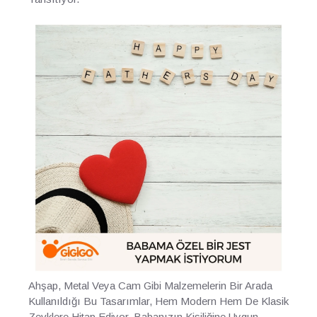
Ahşap, Metal Veya Cam Gibi Malzemelerin Bir Arada
Kullanıldığı Bu Tasarımlar, Hem Modern Hem De Klasik
Zevklere Hitap Ediyor. Babanızın Kişiliğine Uygun