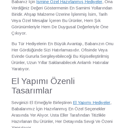
Babanız İçin
İsmine Özel Hazırlanmış Hediyeler
, Ona
Verdiğiniz Değeri Göstermenin En Samimi Yollarından
Biridir. Ahşap Malzeme Üzerine İşlenmiş İsim, Tarih
Veya Özel Mesajlar İçeren Bu Ürünler, Hem Şık
Görünümleriyle Hem De Duygusal Değerleriyle Öne
Çıkıyor.
Bu Tür Hediyelerin En Büyük Avantajı, Babanızın Onu
Her Gördüğünde Sizi Hatırlamasıdır. Ofisinde Veya
Evinde Gururla Sergileyebileceği Bu Kişiselleştirilmiş
Ürünler, Uzun Yıllar Saklanabilecek Anlamlı Hatıralar
Yaratıyor.
El Yapımı Özenli
Tasarımlar
Sevginizi El Emeğiyle Birleştiren
El Yapımı Hediyeler
,
Babalarımız İçin Hazırlanmış En Özel Seçenekler
Arasında Yer Alıyor. Usta Eller Tarafından Titizlikle
Hazırlanan Bu Ürünler, Her Detayında Sevgi Ve Özeni
Yansıtıyor.