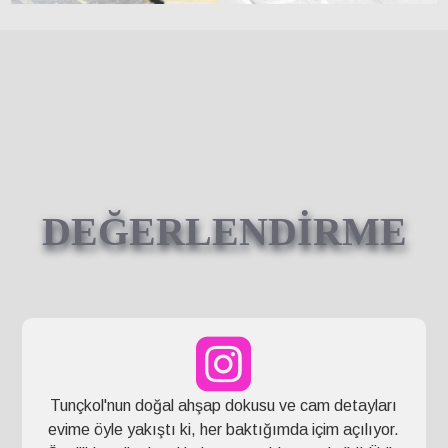
DEĞERLENDİRME
Tunçkol'nun doğal ahşap dokusu ve cam detayları
evime öyle yakıştı ki, her baktığımda içim açılıyor.