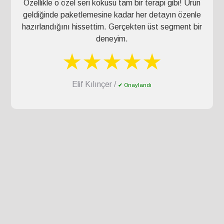
Özellikle o özel seri kokusu tam bir terapi gibi! Ürün
geldiğinde paketlemesine kadar her detayın özenle
hazırlandığını hissettim. Gerçekten üst segment bir
deneyim.
★★★★★
Elif Kılınçer /
✔ Onaylandı