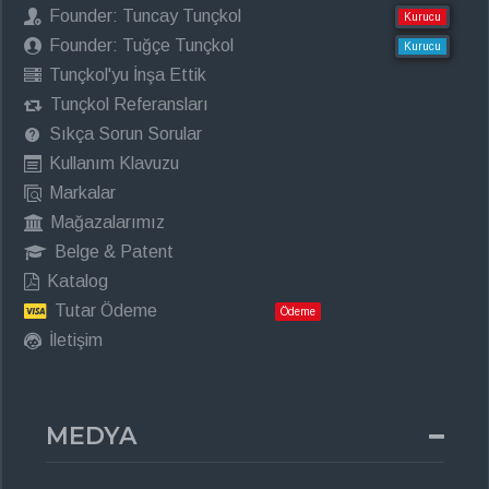
Founder: Tuncay Tunçkol
Kurucu
Founder: Tuğçe Tunçkol
Kurucu
Tunçkol'yu İnşa Ettik
Tunçkol Referansları
Sıkça Sorun Sorular
Kullanım Klavuzu
Markalar
Mağazalarımız
Belge & Patent
Katalog
Tutar Ödeme
Ödeme
İletişim
MEDYA