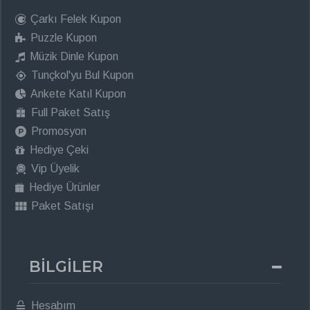
Çarkı Felek Kupon
Puzzle Kupon
Müzik Dinle Kupon
Tunçkol'yu Bul Kupon
Ankete Katıl Kupon
Full Paket Satış
Promosyon
Hediye Çeki
Vip Üyelik
Hediye Ürünler
Paket Satışı
BİLGİLER
Hesabım