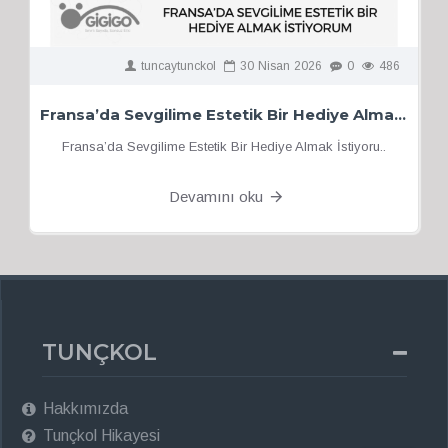
tuncaytunckol
30
Nisan
2026
0
486
Fransa’da Sevgilime Estetik Bir Hediye Almak İstiyorum
Fransa’da Sevgilime Estetik Bir Hediye Almak İstiyoru..
Devamını oku
TUNÇKOL
Hakkımızda
Tunçkol Hikayesi