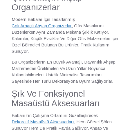
Organizerlar
Modern Babalar İçin Tasarlanmış
Çok Amaçlı Ahşap Organizerlar
, Ofis Masalarını
Düzenlerken Aynı Zamanda Mekana Şıklık Katıyor.
Kalemler, Küçük Evraklar Ve Diğer Ofis Malzemeleri İçin
Özel Bölmeleri Bulunan Bu Ürünler, Pratik Kullanım
Sunuyor.
Bu Organizerların En Büyük Avantajı, Dayanıklı Ahşap
Malzemeden Üretilmeleri Ve Uzun Yıllar Boyunca
Kullanılabilmeleri. Üstelik Minimalist Tasarımları
Sayesinde Her Türlü Dekorasyona Uyum Sağlıyorlar.
Şık Ve Fonksiyonel
Masaüstü Aksesuarları
Babanızın Çalışma Ortamını Güzelleştirecek
Dekoratif Masaüstü Aksesuarları
, Hem Görsel Şölen
Sunuyor Hem De Pratik Fayda Sağlıyor. Ahşap Ve