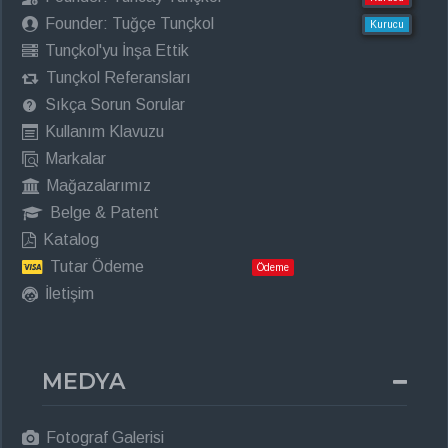
Founder: Tuğçe Tunçkol
Kurucu
Tunçkol'yu İnşa Ettik
Tunçkol Referansları
Sıkça Sorun Sorular
Kullanım Klavuzu
Markalar
Mağazalarımız
Belge & Patent
Katalog
Tutar Ödeme
Ödeme
İletişim
MEDYA
Fotograf Galerisi