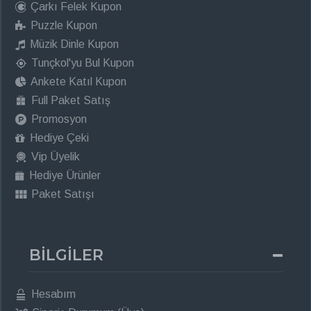
Çarkı Felek Kupon
Puzzle Kupon
Müzik Dinle Kupon
Tunçkol'yu Bul Kupon
Ankete Katıl Kupon
Full Paket Satış
Promosyon
Hediye Çeki
Vip Üyelik
Hediye Ürünler
Paket Satışı
BİLGİLER
Hesabım