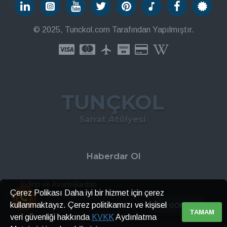
© 2025, Tunckol.com Tarafından Yapılmıştır.
TUNÇKOL
Sanat Atölyesi
Haberdar Ol
İndirin ve Avantajlardan
Çerez Polikası Daha iyi bir hizmet için çerez
kullanmaktayız. Çerez politikamızı ve kişisel
GÖNDER
TAMAM
veri güvenliği hakkında
KVKK
Aydınlatma