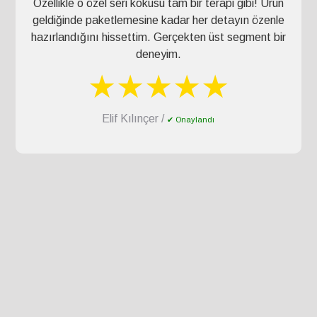
Özellikle o özel seri kokusu tam bir terapi gibi! Ürün
geldiğinde paketlemesine kadar her detayın özenle
hazırlandığını hissettim. Gerçekten üst segment bir
deneyim.
★★★★★
Elif Kılınçer /
✔ Onaylandı