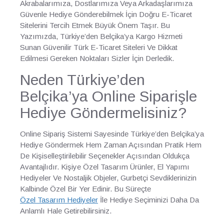
Akrabalarımıza, Dostlarımıza Veya Arkadaşlarımıza
Güvenle Hediye Gönderebilmek İçin Doğru E-Ticaret
Sitelerini Tercih Etmek Büyük Önem Taşır. Bu
Yazımızda, Türkiye’den Belçika’ya Kargo Hizmeti
Sunan Güvenilir Türk E-Ticaret Siteleri Ve Dikkat
Edilmesi Gereken Noktaları Sizler İçin Derledik.
Neden Türkiye’den
Belçika’ya Online Siparişle
Hediye Göndermelisiniz?
Online Sipariş Sistemi Sayesinde Türkiye’den Belçika’ya
Hediye Göndermek Hem Zaman Açısından Pratik Hem
De Kişiselleştirilebilir Seçenekler Açısından Oldukça
Avantajlıdır. Kişiye Özel Tasarım Ürünler, El Yapımı
Hediyeler Ve Nostaljik Objeler, Gurbetçi Sevdiklerinizin
Kalbinde Özel Bir Yer Edinir. Bu Süreçte
Özel Tasarım Hediyeler
İle Hediye Seçiminizi Daha Da
Anlamlı Hale Getirebilirsiniz.