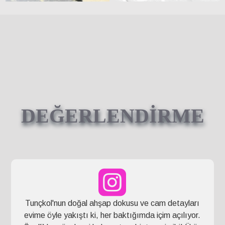
DEĞERLENDİRME
Tunçkol'nun doğal ahşap dokusu ve cam detayları
evime öyle yakıştı ki, her baktığımda içim açılıyor.