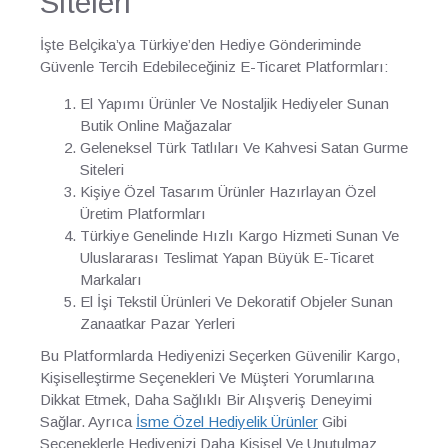
Siteleri
İşte Belçika’ya Türkiye’den Hediye Gönderiminde
Güvenle Tercih Edebileceğiniz E-Ticaret Platformları:
El Yapımı Ürünler Ve Nostaljik Hediyeler Sunan
Butik Online Mağazalar
Geleneksel Türk Tatlıları Ve Kahvesi Satan Gurme
Siteleri
Kişiye Özel Tasarım Ürünler Hazırlayan Özel
Üretim Platformları
Türkiye Genelinde Hızlı Kargo Hizmeti Sunan Ve
Uluslararası Teslimat Yapan Büyük E-Ticaret
Markaları
El İşi Tekstil Ürünleri Ve Dekoratif Objeler Sunan
Zanaatkar Pazar Yerleri
Bu Platformlarda Hediyenizi Seçerken Güvenilir Kargo,
Kişiselleştirme Seçenekleri Ve Müşteri Yorumlarına
Dikkat Etmek, Daha Sağlıklı Bir Alışveriş Deneyimi
Sağlar. Ayrıca
İsme Özel Hediyelik Ürünler
Gibi
Seçeneklerle Hediyenizi Daha Kişisel Ve Unutulmaz