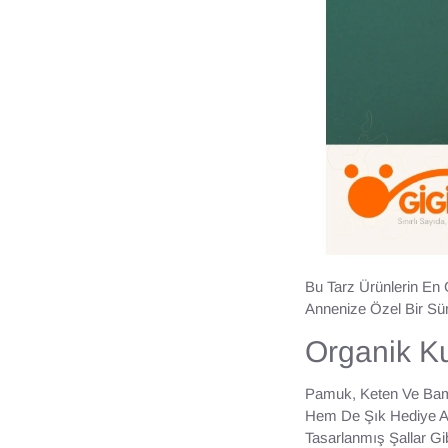
Bu Tarz Ürünlerin En 
Annenize Özel Bir Sürp
Organik K
Pamuk, Keten Ve Bambu
Hem De Şık Hediye Alt
Tasarlanmış Şallar Gi