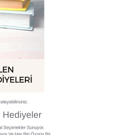
eleyebilirsiniz.
 Hediyeler
al Seçenekler Sunuyor.
ıyor Ve Her Biri Özgün Bir