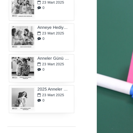
23
Mart
2025
0
Anneye Hediye Fikirleri
23
Mart
2025
0
Anneler Günü Hediye Önerileri
23
Mart
2025
0
2025 Anneler Günü Hediyeleri
23
Mart
2025
0