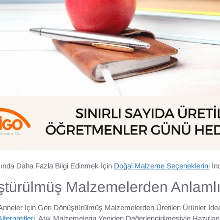
ında Daha Fazla Bilgi Edinmek İçin
Doğal Malzeme Seçeneklerini
İnc
ştürülmüş Malzemelerden Anlamlı
Anneler İçin Geri Dönüştürülmüş Malzemelerden Üretilen Ürünler İde
ternatifleri
, Atık Malzemelerin Yeniden Değerlendirilmesiyle Hazırlan