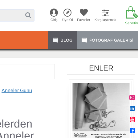
Giriş
Üye Ol
Favoriler
Karşılaştırmak
Sepeti
BLOG
FOTOGRAF GALERISI
ENLER
Anneler Günü
lerden
Anneler