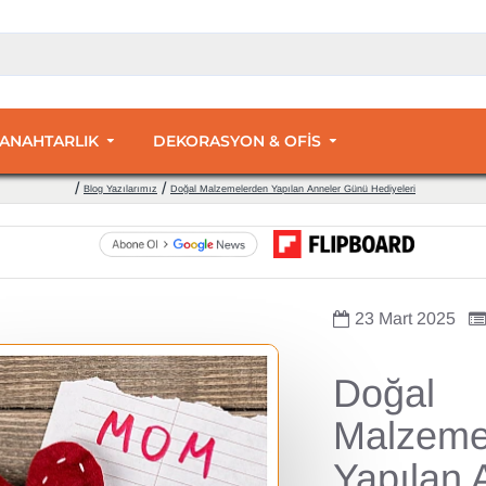
 ANAHTARLIK
DEKORASYON & OFİS
Blog Yazılarımız
Doğal Malzemelerden Yapılan Anneler Günü Hediyeleri
23
Mart
2025
Doğal
Malzeme
Yapılan 