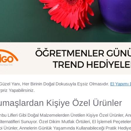
Güzel Yanı, Her Birinin Doğal Dokusuyla Eşsiz Olmasıdır.
El Yapımı 
riz Yapabilirsiniz.
umaşlardan Kişiye Özel Ürünler
 Lifleri Gibi Doğal Malzemelerden Üretilen Kişiye Özel Ürünler, Ann
ernatifleri Sunuyor. Özel Dikim Mutfak Örtüleri, El İşlemeli Peçetele
bi Ürünler, Annelerin Günlük Yaşamında Kullanabileceği Pratik Hediye