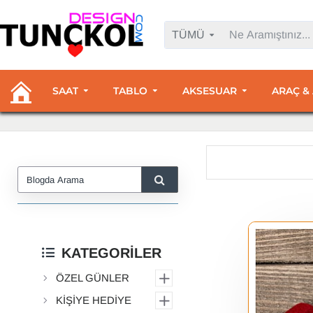
TÜMÜ
SAAT
TABLO
AKSESUAR
ARAÇ &
KATEGORİLER
ÖZEL GÜNLER
KİŞİYE HEDİYE