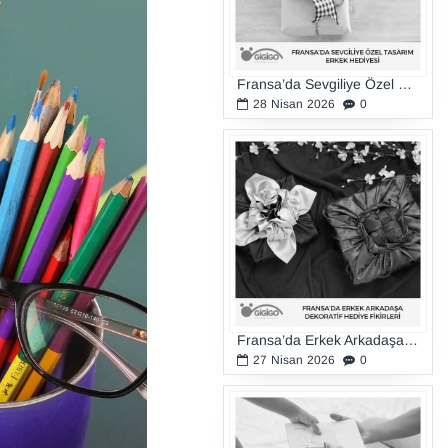
Fransa’da Sevgiliye Özel Tasarım Erkek Hediyesi
28
Nisan
2026
0
Fransa’da Erkek Arkadaşa Dekoratif Hediye Fikirleri
27
Nisan
2026
0