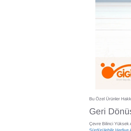
Bu Özel Ürünler Hakk
Geri Dönü
Çevre Bilinci Yüksek 
Sürdürülebilir Hediye Al