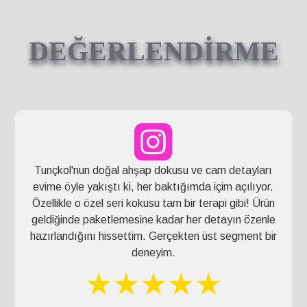
DEĞERLENDİRME
Tunçkol'nun doğal ahşap dokusu ve cam detayları
evime öyle yakıştı ki, her baktığımda içim açılıyor.
Özellikle o özel seri kokusu tam bir terapi gibi! Ürün
geldiğinde paketlemesine kadar her detayın özenle
hazırlandığını hissettim. Gerçekten üst segment bir
deneyim.
★★★★★