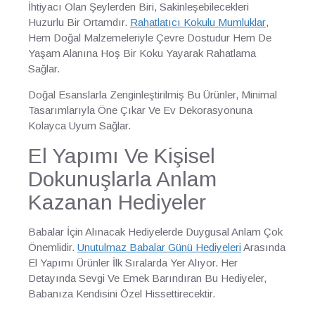
İhtiyacı Olan Şeylerden Biri, Sakinleşebilecekleri
Huzurlu Bir Ortamdır.
Rahatlatıcı Kokulu Mumluklar
,
Hem Doğal Malzemeleriyle Çevre Dostudur Hem De
Yaşam Alanına Hoş Bir Koku Yayarak Rahatlama
Sağlar.
Doğal Esanslarla Zenginleştirilmiş Bu Ürünler, Minimal
Tasarımlarıyla Öne Çıkar Ve Ev Dekorasyonuna
Kolayca Uyum Sağlar.
El Yapımı Ve Kişisel
Dokunuşlarla Anlam
Kazanan Hediyeler
Babalar İçin Alınacak Hediyelerde Duygusal Anlam Çok
Önemlidir.
Unutulmaz Babalar Günü Hediyeleri
Arasında
El Yapımı Ürünler İlk Sıralarda Yer Alıyor. Her
Detayında Sevgi Ve Emek Barındıran Bu Hediyeler,
Babanıza Kendisini Özel Hissettirecektir.