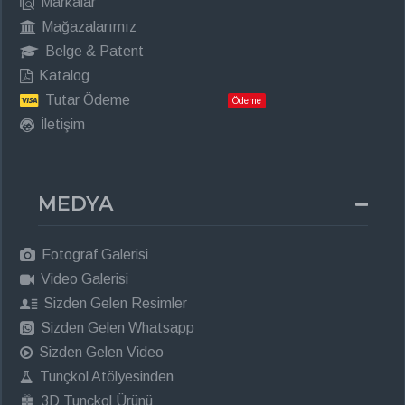
Markalar
Mağazalarımız
Belge & Patent
Katalog
Tutar Ödeme
Ödeme
İletişim
MEDYA
Fotograf Galerisi
Video Galerisi
Sizden Gelen Resimler
Sizden Gelen Whatsapp
Sizden Gelen Video
Tunçkol Atölyesinden
3D Tunçkol Ürünü