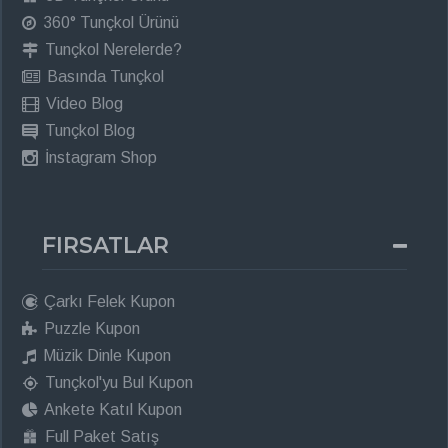
360° Tunçkol Ürünü
Tunçkol Nerelerde?
Basında Tunçkol
Video Blog
Tunçkol Blog
İnstagram Shop
FIRSATLAR
Çarkı Felek Kupon
Puzzle Kupon
Müzik Dinle Kupon
Tunçkol'yu Bul Kupon
Ankete Katıl Kupon
Full Paket Satış