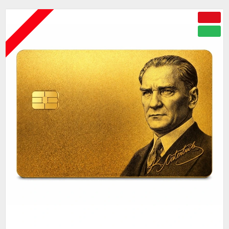
ÇOK YAKINDA
-50 %
YENI