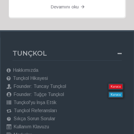
Devamını oku
TUNÇKOL
Hakkımızda
Tunçkol Hikayesi
Founder: Tuncay Tunçkol
Kurucu
Founder: Tuğçe Tunçkol
Kurucu
Tunçkol'yu İnşa Ettik
Tunçkol Referansları
Sıkça Sorun Sorular
Kullanım Klavuzu