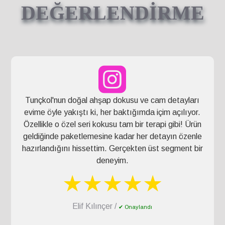
DEĞERLENDİRME
Tunçkol'nun doğal ahşap dokusu ve cam detayları
evime öyle yakıştı ki, her baktığımda içim açılıyor.
Özellikle o özel seri kokusu tam bir terapi gibi! Ürün
geldiğinde paketlemesine kadar her detayın özenle
hazırlandığını hissettim. Gerçekten üst segment bir
deneyim.
★★★★★
Elif Kılınçer /
✔ Onaylandı