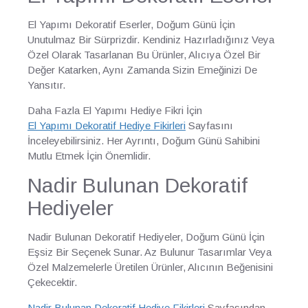
El Yapımı Dekoratif Eserler, Doğum Günü İçin
Unutulmaz Bir Sürprizdir. Kendiniz Hazırladığınız Veya
Özel Olarak Tasarlanan Bu Ürünler, Alıcıya Özel Bir
Değer Katarken, Aynı Zamanda Sizin Emeğinizi De
Yansıtır.
Daha Fazla El Yapımı Hediye Fikri İçin
El Yapımı Dekoratif Hediye Fikirleri
Sayfasını
İnceleyebilirsiniz. Her Ayrıntı, Doğum Günü Sahibini
Mutlu Etmek İçin Önemlidir.
Nadir Bulunan Dekoratif
Hediyeler
Nadir Bulunan Dekoratif Hediyeler, Doğum Günü İçin
Eşsiz Bir Seçenek Sunar. Az Bulunur Tasarımlar Veya
Özel Malzemelerle Üretilen Ürünler, Alıcının Beğenisini
Çekecektir.
Nadir Bulunan Dekoratif Hediye Fikirleri
Sayfasından