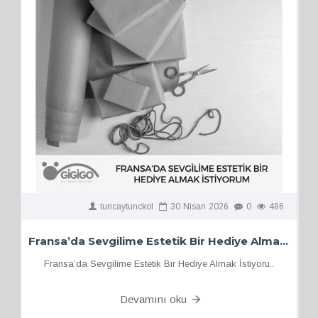
tuncaytunckol
30
Nisan
2026
0
486
Fransa’da Sevgilime Estetik Bir Hediye Almak İstiyorum
Fransa’da Sevgilime Estetik Bir Hediye Almak İstiyoru..
Devamını oku