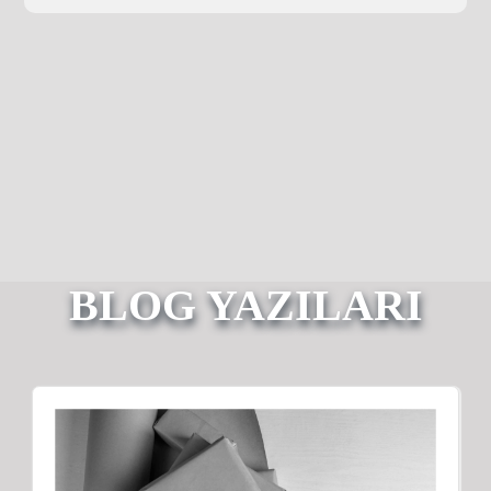
BLOG YAZILARI