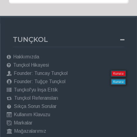
TUNÇKOL
Hakkımızda
Tunçkol Hikayesi
Founder: Tuncay Tunçkol
Kurucu
Founder: Tuğçe Tunçkol
Kurucu
Tunçkol'yu İnşa Ettik
Tunçkol Referansları
Sıkça Sorun Sorular
Kullanım Klavuzu
Markalar
Mağazalarımız