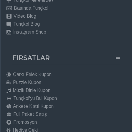
Tunçkol Nerelerde?
Basında Tunçkol
Video Blog
Tunçkol Blog
İnstagram Shop
FIRSATLAR
Çarkı Felek Kupon
Puzzle Kupon
Müzik Dinle Kupon
Tunçkol'yu Bul Kupon
Ankete Katıl Kupon
Full Paket Satış
Promosyon
Hediye Çeki