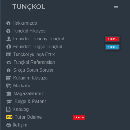
TUNÇKOL
Hakkımızda
Tunçkol Hikayesi
Founder: Tuncay Tunçkol
Kurucu
Founder: Tuğçe Tunçkol
Kurucu
Tunçkol'yu İnşa Ettik
Tunçkol Referansları
Sıkça Sorun Sorular
Kullanım Klavuzu
Markalar
Mağazalarımız
Belge & Patent
Katalog
Tutar Ödeme
Ödeme
İletişim