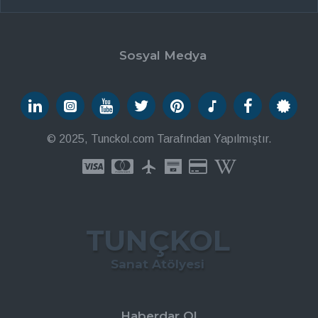
Sosyal Medya
© 2025, Tunckol.com Tarafından Yapılmıştır.
TUNÇKOL
Sanat Atölyesi
Haberdar Ol