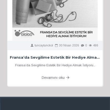
tuncaytunckol
30
Nisan
2026
0
486
Fransa’da Sevgilime Estetik Bir Hediye Almak İstiyorum
Fransa’da Sevgilime Estetik Bir Hediye Almak İstiyoru..
Devamını oku