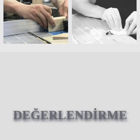
DEĞERLENDİRME