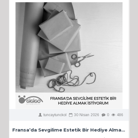
tuncaytunckol
30
Nisan
2026
0
486
Fransa’da Sevgilime Estetik Bir Hediye Almak İstiyorum