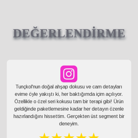
DEĞERLENDİRME
Tunçkol'nun doğal ahşap dokusu ve cam detayları
evime öyle yakıştı ki, her baktığımda içim açılıyor.
Özellikle o özel seri kokusu tam bir terapi gibi! Ürün
geldiğinde paketlemesine kadar her detayın özenle
hazırlandığını hissettim. Gerçekten üst segment bir
deneyim.
★★★★★