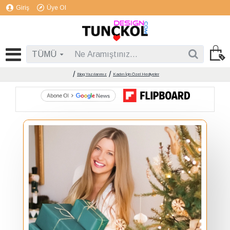
Giriş
Üye Ol
TÜMÜ
Blog Yazılarımız
Kadın İçin Özel Hediyeler