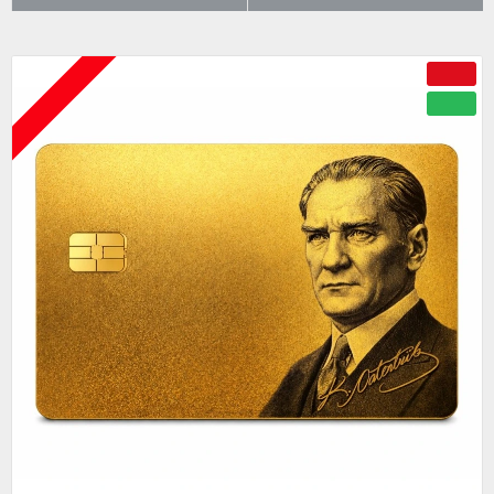
ÇOK YAKINDA
-50 %
YENI