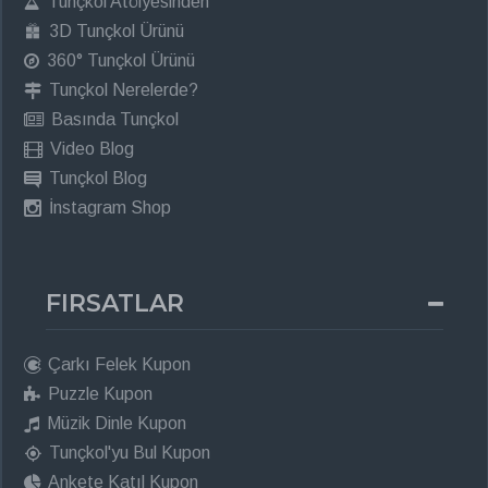
Tunçkol Atölyesinden
3D Tunçkol Ürünü
360° Tunçkol Ürünü
Tunçkol Nerelerde?
Basında Tunçkol
Video Blog
Tunçkol Blog
İnstagram Shop
FIRSATLAR
Çarkı Felek Kupon
Puzzle Kupon
Müzik Dinle Kupon
Tunçkol'yu Bul Kupon
Ankete Katıl Kupon