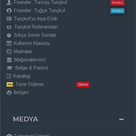
Founder: Tuncay Tunçkol
Kurucu
Founder: Tuğçe Tunçkol
Kurucu
Tunçkol'yu İnşa Ettik
Tunçkol Referansları
Sıkça Sorun Sorular
Kullanım Klavuzu
Markalar
Mağazalarımız
Belge & Patent
Katalog
Tutar Ödeme
Ödeme
İletişim
MEDYA