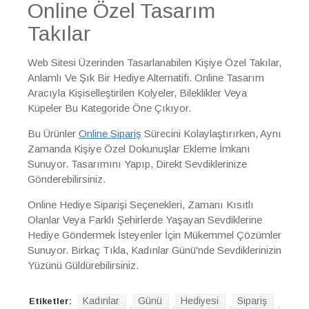
Online Özel Tasarım
Takılar
Web Sitesi Üzerinden Tasarlanabilen Kişiye Özel Takılar,
Anlamlı Ve Şık Bir Hediye Alternatifi. Online Tasarım
Aracıyla Kişiselleştirilen Kolyeler, Bileklikler Veya
Küpeler Bu Kategoride Öne Çıkıyor.
Bu Ürünler
Online Sipariş
Sürecini Kolaylaştırırken, Aynı
Zamanda Kişiye Özel Dokunuşlar Ekleme İmkanı
Sunuyor. Tasarımını Yapıp, Direkt Sevdiklerinize
Gönderebilirsiniz.
Online Hediye Siparişi Seçenekleri, Zamanı Kısıtlı
Olanlar Veya Farklı Şehirlerde Yaşayan Sevdiklerine
Hediye Göndermek İsteyenler İçin Mükemmel Çözümler
Sunuyor. Birkaç Tıkla, Kadınlar Günü'nde Sevdiklerinizin
Yüzünü Güldürebilirsiniz.
Kadınlar
Günü
Hediyesi
Sipariş
Etiketler:
,
,
,
,