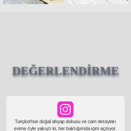
DEĞERLENDİRME
Tunçkol'nun doğal ahşap dokusu ve cam detayları
evime öyle yakıştı ki, her baktığımda içim açılıyor.