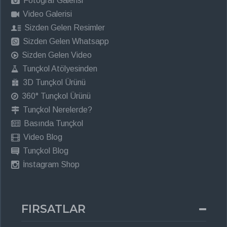
Fotograf Galerisi
Video Galerisi
Sizden Gelen Resimler
Sizden Gelen Whatsapp
Sizden Gelen Video
Tunçkol Atölyesinden
3D Tunçkol Ürünü
360° Tunçkol Ürünü
Tunçkol Nerelerde?
Basında Tunçkol
Video Blog
Tunçkol Blog
İnstagram Shop
FIRSATLAR