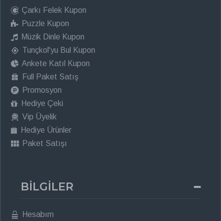
Çarkı Felek Kupon
Puzzle Kupon
Müzik Dinle Kupon
Tunçkol'yu Bul Kupon
Ankete Katıl Kupon
Full Paket Satış
Promosyon
Hediye Çeki
Vip Üyelik
Hediye Ürünler
Paket Satışı
BİLGİLER
Hesabım