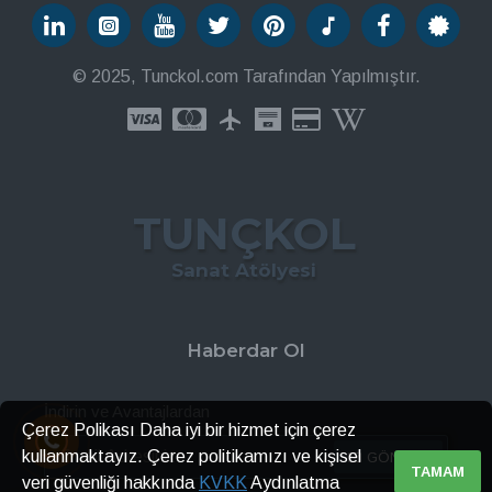
© 2025, Tunckol.com Tarafından Yapılmıştır.
TUNÇKOL
Sanat Atölyesi
Haberdar Ol
İndirin ve Avantajlardan
Çerez Polikası Daha iyi bir hizmet için çerez
kullanmaktayız. Çerez politikamızı ve kişisel
GÖNDER
TAMAM
veri güvenliği hakkında
KVKK
Aydınlatma