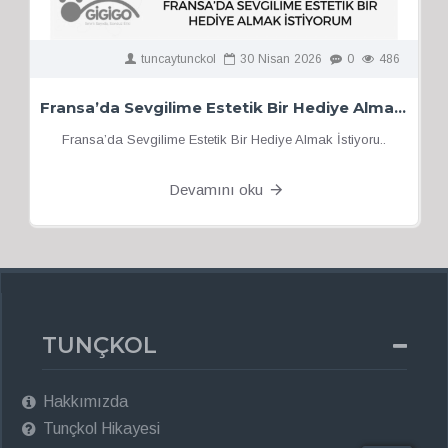
tuncaytunckol
30
Nisan
2026
0
486
Fransa’da Sevgilime Estetik Bir Hediye Almak İstiyorum
Fransa’da Sevgilime Estetik Bir Hediye Almak İstiyoru..
Devamını oku
TUNÇKOL
Hakkımızda
Tunçkol Hikayesi