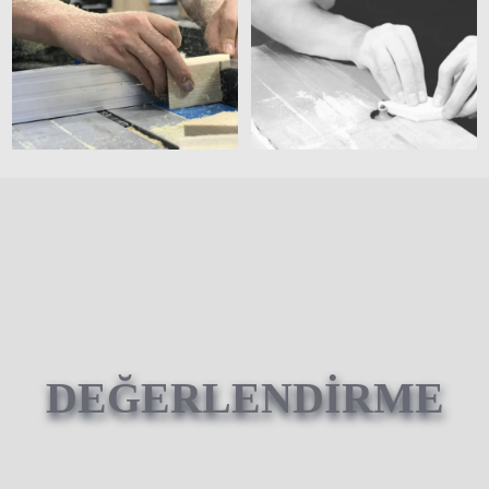
DEĞERLENDİRME