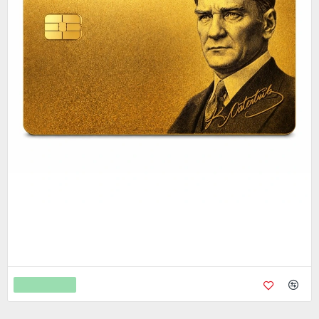
Metal Kredi Kartı Cnc İşleme- 24K Gerçek Altın Kaplama
4.750,00
9.450,00
Sepete Ekle