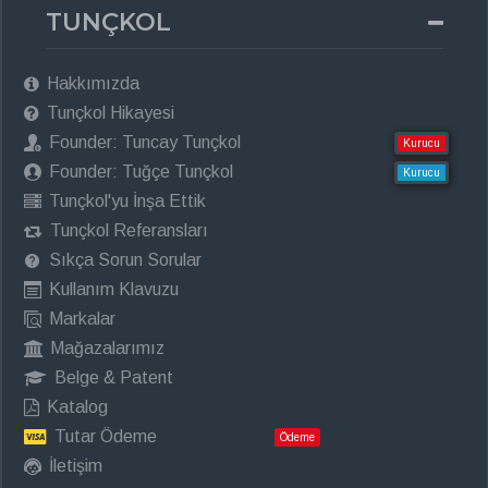
TUNÇKOL
Hakkımızda
Tunçkol Hikayesi
Founder: Tuncay Tunçkol
Kurucu
Founder: Tuğçe Tunçkol
Kurucu
Tunçkol'yu İnşa Ettik
Tunçkol Referansları
Sıkça Sorun Sorular
Kullanım Klavuzu
Markalar
Mağazalarımız
Belge & Patent
Katalog
Tutar Ödeme
Ödeme
İletişim