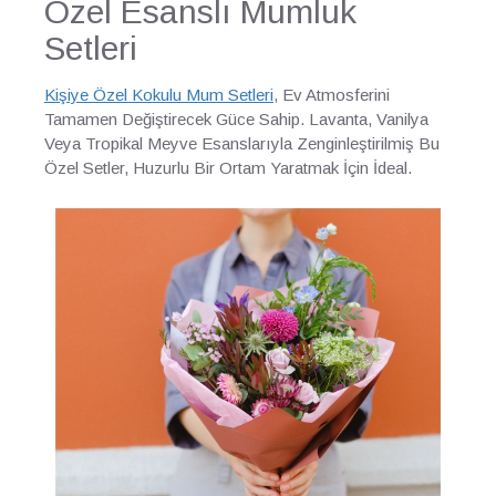
Özel Esanslı Mumluk
Setleri
Kişiye Özel Kokulu Mum Setleri
, Ev Atmosferini
Tamamen Değiştirecek Güce Sahip. Lavanta, Vanilya
Veya Tropikal Meyve Esanslarıyla Zenginleştirilmiş Bu
Özel Setler, Huzurlu Bir Ortam Yaratmak İçin İdeal.