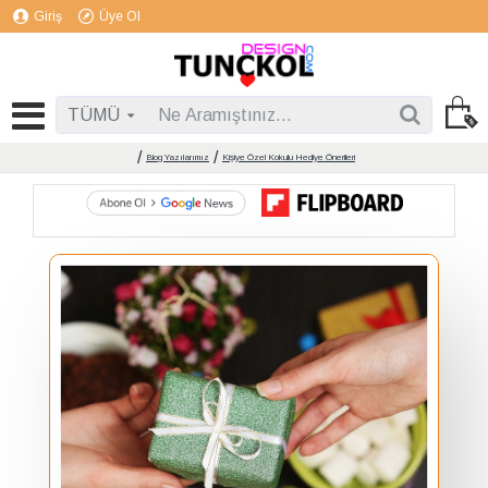
Giriş
Üye Ol
TÜMÜ
Blog Yazılarımız
Kişiye Özel Kokulu Hediye Önerileri