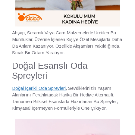
Ahşap, Seramik Veya Cam Malzemelerle Üretilen Bu
Mumluklar, Üzerine İşlenen Kişiye Özel Mesajlarla Daha
Da Anlam Kazanıyor. Özellikle Akşamları Yakıldığında,
Sıcak Bir Ortam Yaratıyor.
Doğal Esanslı Oda
Spreyleri
Doğal İçerikli Oda Spreyleri
, Sevdiklerinizin Yaşam
Alanlarını Ferahlatacak Harika Bir Hediye Alternatifi.
Tamamen Bitkisel Esanslarla Hazırlanan Bu Spreyler,
Kimyasal İçermeyen Formülleriyle Öne Çıkıyor.