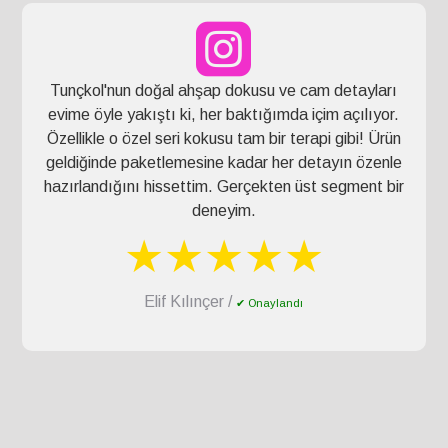
Tunçkol'nun doğal ahşap dokusu ve cam detayları
evime öyle yakıştı ki, her baktığımda içim açılıyor.
Özellikle o özel seri kokusu tam bir terapi gibi! Ürün
geldiğinde paketlemesine kadar her detayın özenle
hazırlandığını hissettim. Gerçekten üst segment bir
deneyim.
★★★★★
Elif Kılınçer /
✔ Onaylandı