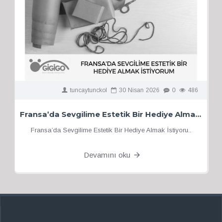
tuncaytunckol
30
Nisan
2026
0
486
Fransa’da Sevgilime Estetik Bir Hediye Almak İstiyorum
Fransa’da Sevgilime Estetik Bir Hediye Almak İstiyoru..
Devamını oku