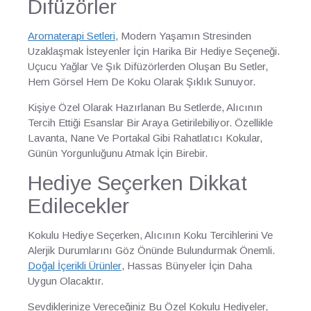
Difüzörler
Aromaterapi Setleri
, Modern Yaşamın Stresinden
Uzaklaşmak İsteyenler İçin Harika Bir Hediye Seçeneği.
Uçucu Yağlar Ve Şık Difüzörlerden Oluşan Bu Setler,
Hem Görsel Hem De Koku Olarak Şıklık Sunuyor.
Kişiye Özel Olarak Hazırlanan Bu Setlerde, Alıcının
Tercih Ettiği Esanslar Bir Araya Getirilebiliyor. Özellikle
Lavanta, Nane Ve Portakal Gibi Rahatlatıcı Kokular,
Günün Yorgunluğunu Atmak İçin Birebir.
Hediye Seçerken Dikkat
Edilecekler
Kokulu Hediye Seçerken, Alıcının Koku Tercihlerini Ve
Alerjik Durumlarını Göz Önünde Bulundurmak Önemli.
Doğal İçerikli Ürünler
, Hassas Bünyeler İçin Daha
Uygun Olacaktır.
Sevdiklerinize Vereceğiniz Bu Özel Kokulu Hediyeler,