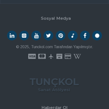
Sosyal Medya
© 2025, Tunckol.com Tarafından Yapılmıştır.
TUNÇKOL
Sanat Atölyesi
Haberdar Ol