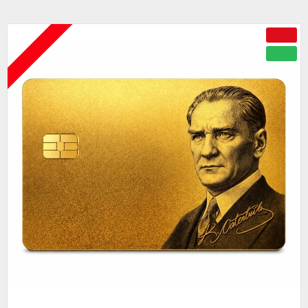
ÇOK YAKINDA
-50 %
YENI