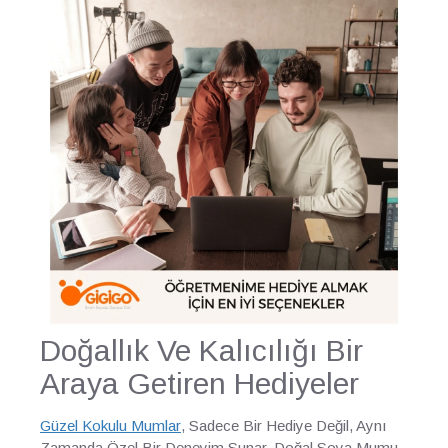
Doğallık Ve Kalıcılığı Bir
Araya Getiren Hediyeler
Güzel Kokulu Mumlar
, Sadece Bir Hediye Değil, Aynı
Zamanda Özel Bir Deneyim Sunar. Doğal Soya Mumu,