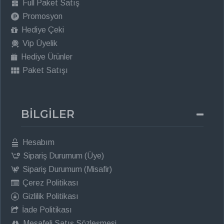
Full Paket Satış
Promosyon
Hediye Çeki
Vip Üyelik
Hediye Ürünler
Paket Satışı
BİLGİLER
Hesabım
Sipariş Durumum (Üye)
Sipariş Durumum (Misafir)
Çerez Politikası
Gizlilik Politikası
İade Politikası
Mesafeli Satış Sözleşmesi