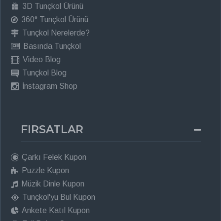
3D Tunçkol Ürünü
360° Tunçkol Ürünü
Tunçkol Nerelerde?
Basında Tunçkol
Video Blog
Tunçkol Blog
İnstagram Shop
FIRSATLAR
Çarkı Felek Kupon
Puzzle Kupon
Müzik Dinle Kupon
Tunçkol'yu Bul Kupon
Ankete Katıl Kupon