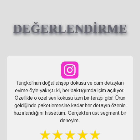
DEĞERLENDİRME
Tunçkol'nun doğal ahşap dokusu ve cam detayları
evime öyle yakıştı ki, her baktığımda içim açılıyor.
Özellikle o özel seri kokusu tam bir terapi gibi! Ürün
geldiğinde paketlemesine kadar her detayın özenle
hazırlandığını hissettim. Gerçekten üst segment bir
deneyim.
★★★★★