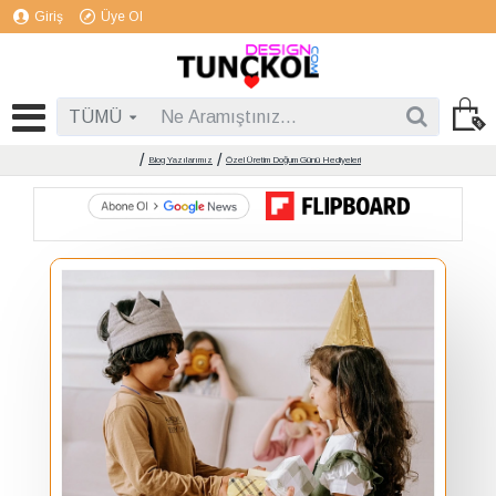
Giriş
Üye Ol
TÜMÜ
Blog Yazılarımız
Özel Üretim Doğum Günü Hediyeleri