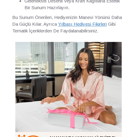
Geleneksel Desenli Veya Kraft Kağıtlarla Estetik
Bir Sunum Hazırlayın.
Bu Sunum Önerileri, Hediyenizin Manevi Yönünü Daha
Da Güçlü Kılar. Ayrıca
Yılbaşı Hediyesi Fikirleri
Gibi
Tematik İçeriklerden De Faydalanabilirsiniz.