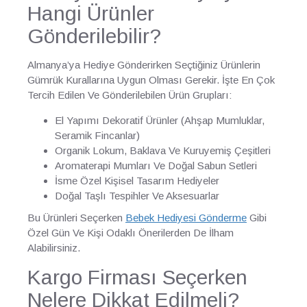
Hangi Ürünler
Gönderilebilir?
Almanya’ya Hediye Gönderirken Seçtiğiniz Ürünlerin
Gümrük Kurallarına Uygun Olması Gerekir. İşte En Çok
Tercih Edilen Ve Gönderilebilen Ürün Grupları:
El Yapımı Dekoratif Ürünler (Ahşap Mumluklar,
Seramik Fincanlar)
Organik Lokum, Baklava Ve Kuruyemiş Çeşitleri
Aromaterapi Mumları Ve Doğal Sabun Setleri
İsme Özel Kişisel Tasarım Hediyeler
Doğal Taşlı Tespihler Ve Aksesuarlar
Bu Ürünleri Seçerken
Bebek Hediyesi Gönderme
Gibi
Özel Gün Ve Kişi Odaklı Önerilerden De İlham
Alabilirsiniz.
Kargo Firması Seçerken
Nelere Dikkat Edilmeli?