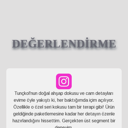
DEĞERLENDİRME
Tunçkol'nun doğal ahşap dokusu ve cam detayları
evime öyle yakıştı ki, her baktığımda içim açılıyor.
Özellikle o özel seri kokusu tam bir terapi gibi! Ürün
geldiğinde paketlemesine kadar her detayın özenle
hazırlandığını hissettim. Gerçekten üst segment bir
deneyim.