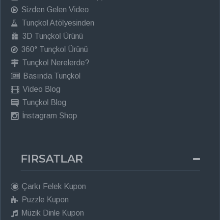
Sizden Gelen Video
Tunçkol Atölyesinden
3D Tunçkol Ürünü
360° Tunçkol Ürünü
Tunçkol Nerelerde?
Basında Tunçkol
Video Blog
Tunçkol Blog
İnstagram Shop
FIRSATLAR
Çarkı Felek Kupon
Puzzle Kupon
Müzik Dinle Kupon