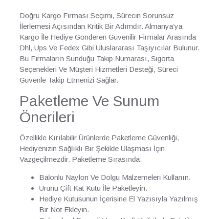
Doğru Kargo Firması Seçimi, Sürecin Sorunsuz
İlerlemesi Açısından Kritik Bir Adımdır. Almanya’ya
Kargo İle Hediye Gönderen Güvenilir Firmalar Arasında
Dhl, Ups Ve Fedex Gibi Uluslararası Taşıyıcılar Bulunur.
Bu Firmaların Sunduğu Takip Numarası, Sigorta
Seçenekleri Ve Müşteri Hizmetleri Desteği, Süreci
Güvenle Takip Etmenizi Sağlar.
Paketleme Ve Sunum
Önerileri
Özellikle Kırılabilir Ürünlerde Paketleme Güvenliği,
Hediyenizin Sağlıklı Bir Şekilde Ulaşması İçin
Vazgeçilmezdir. Paketleme Sırasında:
Balonlu Naylon Ve Dolgu Malzemeleri Kullanın.
Ürünü Çift Kat Kutu İle Paketleyin.
Hediye Kutusunun İçerisine El Yazısıyla Yazılmış
Bir Not Ekleyin.