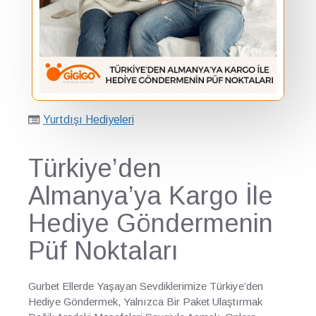
Yurtdışı Hediyeleri
Türkiye’den
Almanya’ya Kargo İle
Hediye Göndermenin
Püf Noktaları
Gurbet Ellerde Yaşayan Sevdiklerimize Türkiye’den
Hediye Göndermek, Yalnızca Bir Paket Ulaştırmak