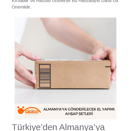
Kırılabilir Ve Hassas Ürünlerde Bu Hassasiyet Daha Da
Önemlidir.
Türkiye’den Almanya’ya