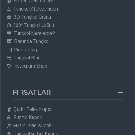
Sizden Gelen Video
Tunçkol Atölyesinden
3D Tunçkol Ürünü
360° Tunçkol Ürünü
Tunçkol Nerelerde?
Basında Tunçkol
Video Blog
Tunçkol Blog
İnstagram Shop
FIRSATLAR
Çarkı Felek Kupon
Puzzle Kupon
Müzik Dinle Kupon
Tunçkol'yu Bul Kupon