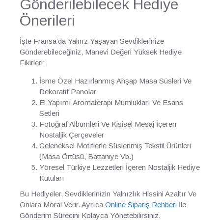
Gönderilebilecek Hediye
Önerileri
İşte Fransa’da Yalnız Yaşayan Sevdiklerinize
Gönderebileceğiniz, Manevi Değeri Yüksek Hediye
Fikirleri:
İsme Özel Hazırlanmış Ahşap Masa Süsleri Ve
Dekoratif Panolar
El Yapımı Aromaterapi Mumlukları Ve Esans
Setleri
Fotoğraf Albümleri Ve Kişisel Mesaj İçeren
Nostaljik Çerçeveler
Geleneksel Motiflerle Süslenmiş Tekstil Ürünleri
(Masa Örtüsü, Battaniye Vb.)
Yöresel Türkiye Lezzetleri İçeren Nostaljik Hediye
Kutuları
Bu Hediyeler, Sevdiklerinizin Yalnızlık Hissini Azaltır Ve
Onlara Moral Verir. Ayrıca
Online Sipariş Rehberi
İle
Gönderim Sürecini Kolayca Yönetebilirsiniz.