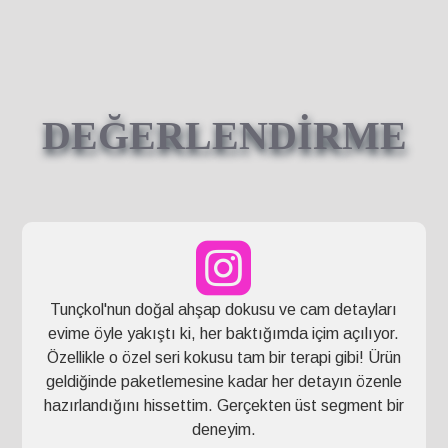
DEĞERLENDİRME
Tunçkol'nun doğal ahşap dokusu ve cam detayları
evime öyle yakıştı ki, her baktığımda içim açılıyor.
Özellikle o özel seri kokusu tam bir terapi gibi! Ürün
geldiğinde paketlemesine kadar her detayın özenle
hazırlandığını hissettim. Gerçekten üst segment bir
deneyim.